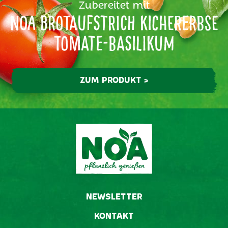
Zubereitet mit
NOA Brotaufstrich Kichererbse
Tomate-Basilikum
ZUM PRODUKT >
NEWSLETTER
KONTAKT