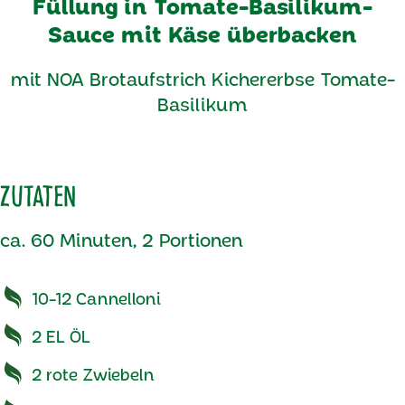
Füllung in Tomate-Basilikum-
Sauce mit Käse überbacken
mit NOA Brotaufstrich Kichererbse Tomate-
Basilikum
Zutaten
ca. 60 Minuten, 2 Portionen
10-12 Cannelloni
2 EL ÖL
2 rote Zwiebeln