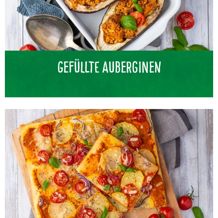
Gefüllte Auberginen