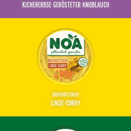
KICHERERBSE
GERÖSTETER KNOBLAUCH
BROTAUFSTRICH
LINSE-
CURRY