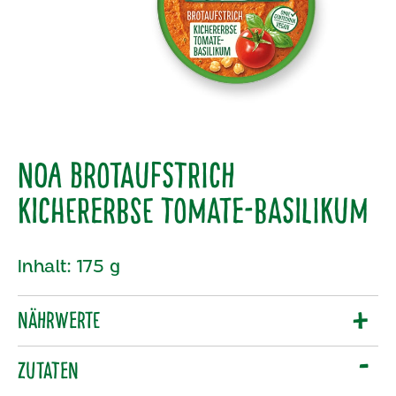
NOA Brotaufstrich
Kichererbse Tomate-Basilikum
Inhalt: 175 g
Nährwerte
Zutaten