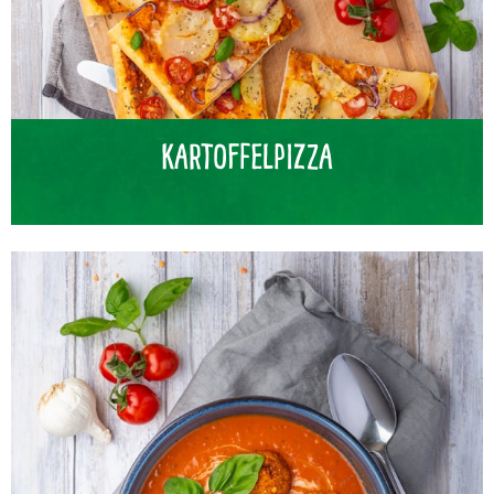
Kartoffelpizza