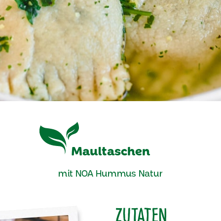
Maultaschen
mit NOA Hummus Natur
Zutaten