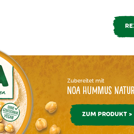
RE
Zubereitet mit
NOA Hummus Natu
ZUM PRODUKT >