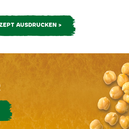
ZEPT AUSDRUCKEN >
r