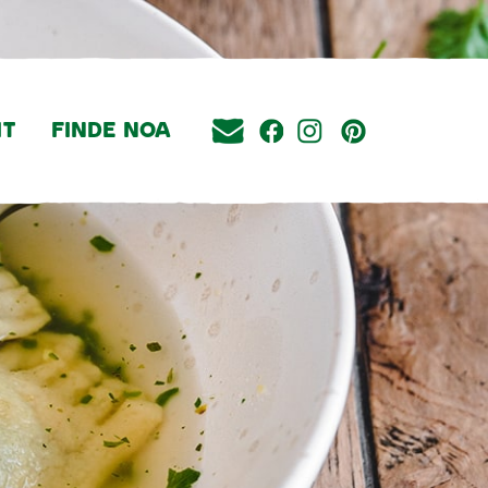
IT
FINDE NOA