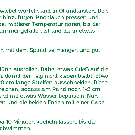
Zwiebel würfeln und in Öl andünsten. Den
 hinzufügen. Knoblauch pressen und
ei mittlerer Temperatur garen, bis der
sammengefallen ist und dann etwas
ten mit dem Spinat vermengen und gut
dünn ausrollen. Dabei etwas Grieß auf die
n, damit der Teig nicht kleben bleibt. Etwa
20 cm lange Streifen ausschneiden. Diese
treichen, sodass am Rand noch 1-2 cm
Rand mit etwas Wasser bepinseln. Nun
n und die beiden Enden mit einer Gabel
 10 Minuten köcheln lassen, bis die
schwimmen.