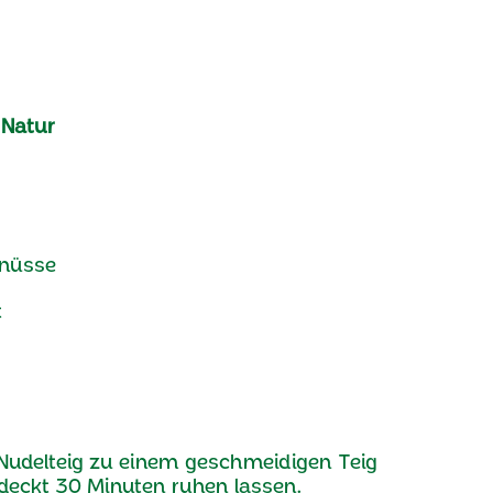
Natur
lnüsse
t
 Nudelteig zu einem geschmeidigen Teig
deckt 30 Minuten ruhen lassen.