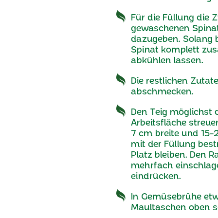
Für die Füllung die 
gewaschenen Spinat
dazugeben. Solang b
Spinat komplett zu
abkühlen lassen.
Die restlichen Zuta
abschmecken.
Den Teig möglichst 
Arbeitsfläche streue
7 cm breite und 15-
mit der Füllung bes
Platz bleiben. Den 
mehrfach einschlage
eindrücken.
In Gemüsebrühe etwa
Maultaschen oben 