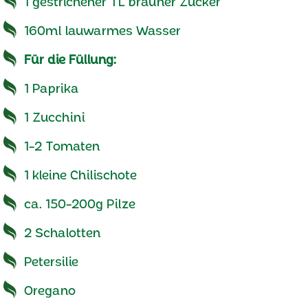
1 gestrichener TL brauner Zucker
160ml lauwarmes Wasser
Für die Füllung:
1 Paprika
1 Zucchini
1-2 Tomaten
1 kleine Chilischote
ca. 150-200g Pilze
2 Schalotten
Petersilie
Oregano