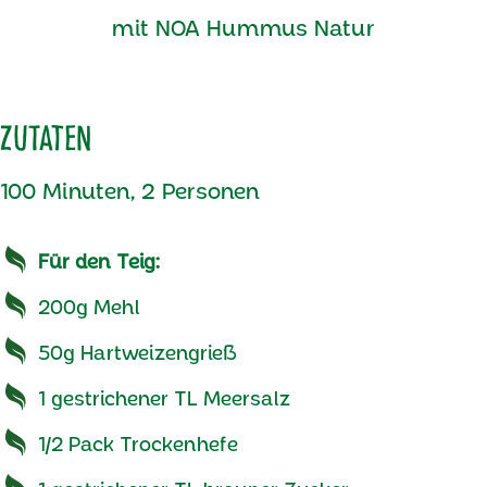
mit NOA Hummus Natur
Zutaten
100 Minuten, 2 Personen
Für den Teig:
200g Mehl
50g Hartweizengrieß
1 gestrichener TL Meersalz
1/2 Pack Trockenhefe