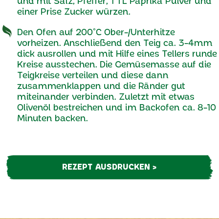
und mit Salz, Pfeffer, 1 TL Paprika Pulver und
einer Prise Zucker würzen.
Den Ofen auf 200°C Ober-/Unterhitze
vorheizen. Anschließend den Teig ca. 3-4mm
dick ausrollen und mit Hilfe eines Tellers runde
Kreise ausstechen. Die Gemüsemasse auf die
Teigkreise verteilen und diese dann
zusammenklappen und die Ränder gut
miteinander verbinden. Zuletzt mit etwas
Olivenöl bestreichen und im Backofen ca. 8-10
Minuten backen.
REZEPT AUSDRUCKEN >