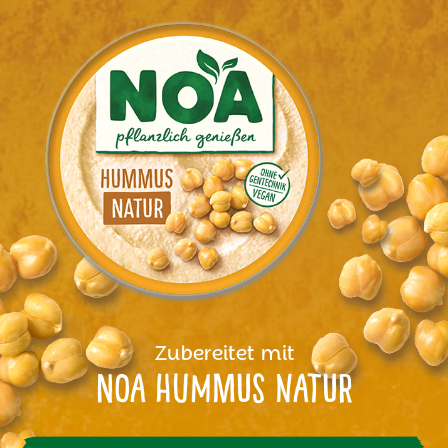
Zubereitet mit
NOA Hummus Natur