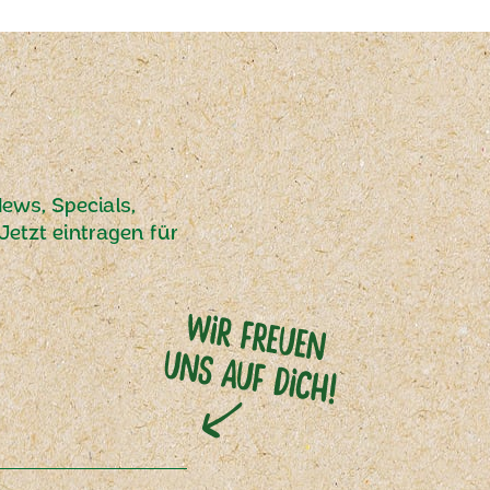
ews, Specials,
etzt eintragen für