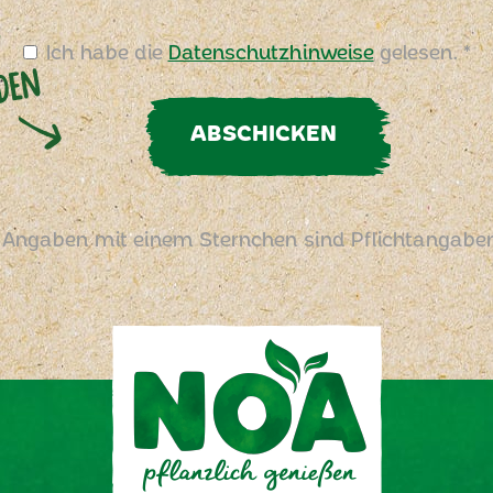
Ich habe die
Datenschutzhinweise
gelesen. *
ABSCHICKEN
 Angaben mit einem Sternchen sind Pflichtangabe