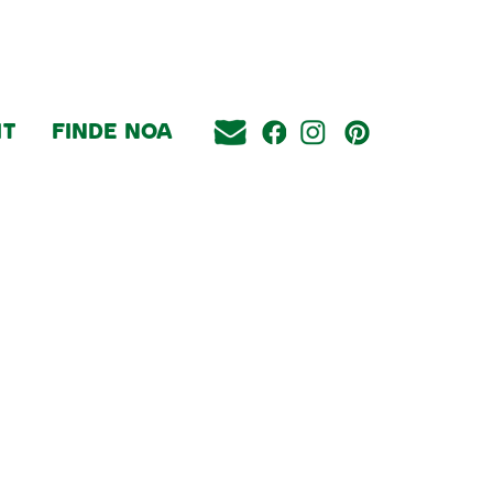
IT
FINDE NOA