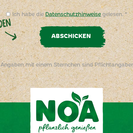
Ich habe die
Datenschutzhinweise
gelesen. *
ABSCHICKEN
 Angaben mit einem Sternchen sind Pflichtangabe