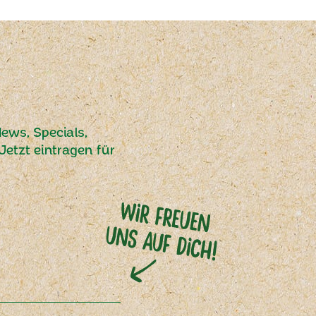
ews, Specials,
etzt eintragen für