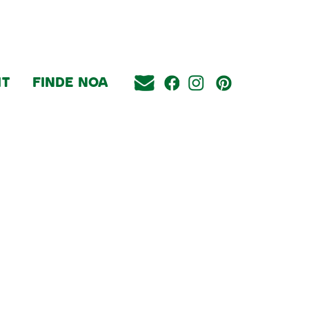
IT
FINDE NOA