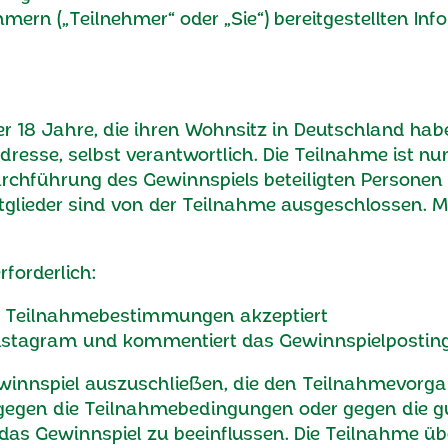
mern („Teilnehmer“ oder „Sie“) bereitgestellten Inf
r 18 Jahre, die ihren Wohnsitz in Deutschland haben
dresse, selbst verantwortlich. Die Teilnahme ist n
chführung des Gewinnspiels beteiligten Personen (z
itglieder sind von der Teilnahme ausgeschlossen. 
rforderlich:
ie Teilnahmebestimmungen akzeptiert
 Instagram und kommentiert das Gewinnspielposting
winnspiel auszuschließen, die den Teilnahmevorgang
gegen die Teilnahmebedingungen oder gegen die gu
 das Gewinnspiel zu beeinflussen. Die Teilnahme üb