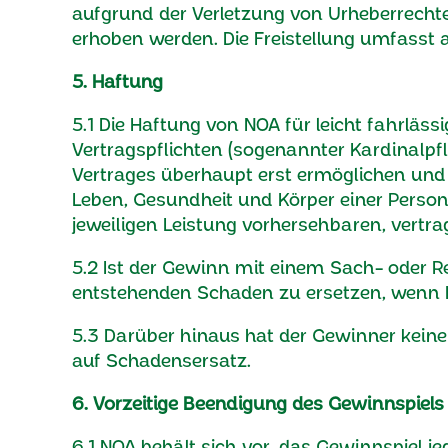
aufgrund der Verletzung von Urheberrechte
erhoben werden. Die Freistellung umfasst
5. Haftung
5.1 Die Haftung von NOA für leicht fahrlä
Vertragspflichten (sogenannter Kardinalpf
Vertrages überhaupt erst ermöglichen und 
Leben, Gesundheit und Körper einer Person
jeweiligen Leistung vorhersehbaren, vert
5.2 Ist der Gewinn mit einem Sach- oder R
entstehenden Schaden zu ersetzen, wenn N
5.3 Darüber hinaus hat der Gewinner kei
auf Schadensersatz.
6. Vorzeitige Beendigung des Gewinnspiels
6.1 NOA behält sich vor, das Gewinnspiel j