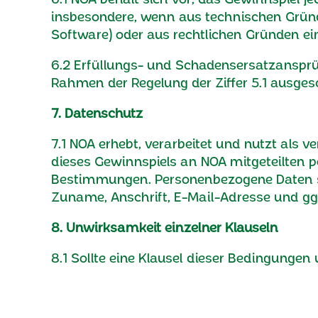
insbesondere, wenn aus technischen Gründ
Software) oder aus rechtlichen Gründen 
6.2 Erfüllungs- und Schadensersatzansprüc
Rahmen der Regelung der Ziffer 5.1 ausges
7. Datenschutz
7.1 NOA erhebt, verarbeitet und nutzt als
dieses Gewinnspiels an NOA mitgeteilten
Bestimmungen. Personenbezogene Daten s
Zuname, Anschrift, E-Mail-Adresse und g
8. Unwirksamkeit einzelner Klauseln
8.1 Sollte eine Klausel dieser Bedingunge