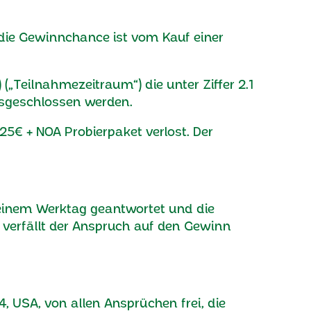
die Gewinnchance ist vom Kauf einer
 („Teilnahmezeitraum“) die unter Ziffer 2.1
ausgeschlossen werden.
25€ + NOA Probierpaket verlost. Der
einem Werktag geantwortet und die
 verfällt der Anspruch auf den Gewinn
04, USA, von allen Ansprüchen frei, die