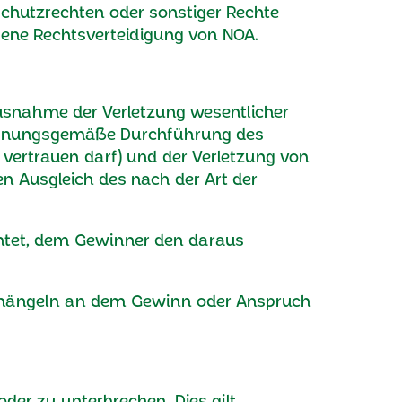
chutzrechten oder sonstiger Rechte
sene Rechtsverteidigung von NOA.
Ausnahme der Verletzung wesentlicher
e ordnungsgemäße Durchführung des
 vertrauen darf) und der Verletzung von
n Ausgleich des nach der Art der
chtet, dem Gewinner den daraus
tsmängeln an dem Gewinn oder Anspruch
der zu unterbrechen. Dies gilt