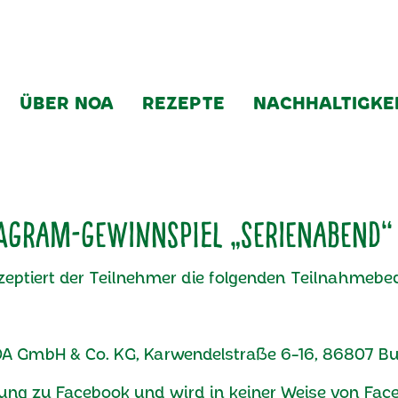
ÜBER NOA
REZEPTE
NACHHALTIGKE
agram-Gewinnspiel „Serienabend“
eptiert der Teilnehmer die folgenden Teilnahmebe
e NOA GmbH & Co. KG, Karwendelstraße 6-16, 86807 B
ndung zu Facebook und wird in keiner Weise von Fac