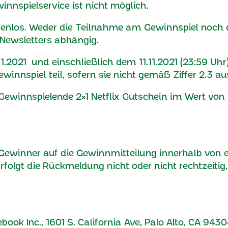
innspielservice ist nicht möglich.
stenlos. Weder die Teilnahme am Gewinnspiel noch 
 Newsletters abhängig.
1.2021
und einschließlich dem 11.11.2021 (23:59 Uhr)
innspiel teil, sofern sie nicht gemäß Ziffer 2.3 
Gewinnspielende 2×1 Netflix Gutschein im Wert von 
Gewinner auf die Gewinnmitteilung innerhalb von 
lgt die Rückmeldung nicht oder nicht rechtzeitig,
book Inc., 1601 S. California Ave, Palo Alto, CA 943