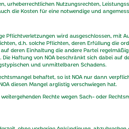
n, urheberrechtlichen Nutzungsrechten, Leistungss
 auch die Kosten für eine notwendige und angemes
ssige Pflichtverletzungen wird ausgeschlossen, mit 
lichten, d.h. solche Pflichten, deren Erfüllung di
auf deren Einhaltung die andere Partei regelmäßig
. Die Haftung von NOA beschränkt sich dabei auf de
ragstypischen und unmittelbaren Schadens.
echtsmangel behaftet, so ist NOA nur dann verpfli
OA diesen Mangel arglistig verschwiegen hat.
ne weitergehenden Rechte wegen Sach- oder Rech
ederzeit, ohne vorherige Ankündigung, abzubrechen o