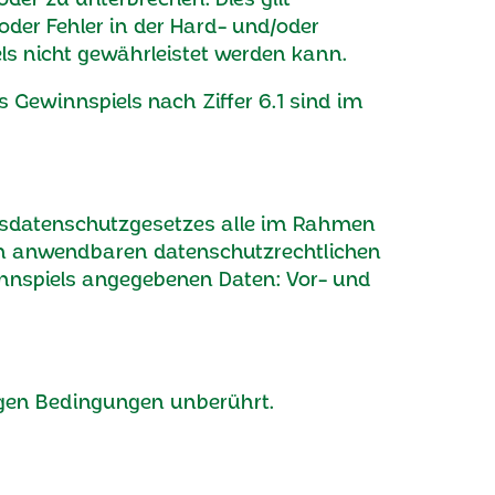
der Fehler in der Hard- und/oder
s nicht gewährleistet werden kann.
 Gewinnspiels nach Ziffer 6.1 sind im
ndesdatenschutzgesetzes alle im Rahmen
en anwendbaren datenschutzrechtlichen
nspiels angegebenen Daten: Vor- und
rigen Bedingungen unberührt.