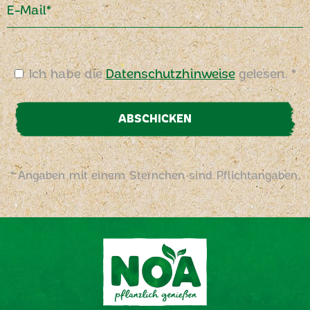
E-Mail*
Ich habe die
Datenschutzhinweise
gelesen. *
ABSCHICKEN
* Angaben mit einem Sternchen sind Pflichtangaben.