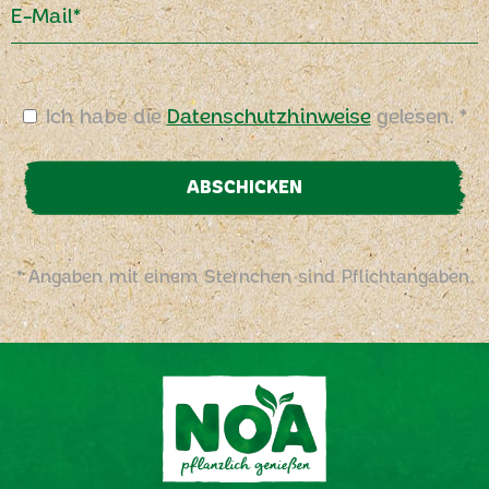
E-Mail*
Ich habe die
Datenschutzhinweise
gelesen. *
ABSCHICKEN
* Angaben mit einem Sternchen sind Pflichtangaben.