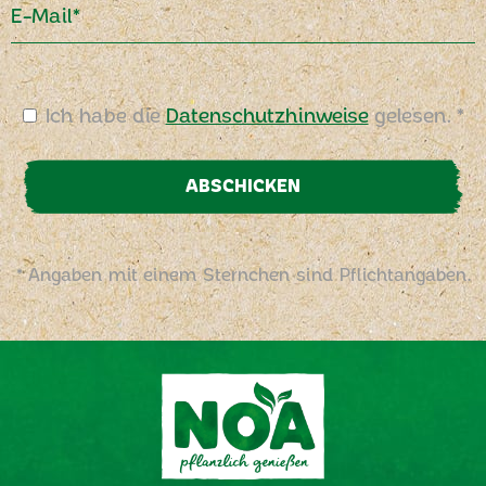
E-Mail*
Ich habe die
Datenschutzhinweise
gelesen. *
ABSCHICKEN
* Angaben mit einem Sternchen sind Pflichtangaben.