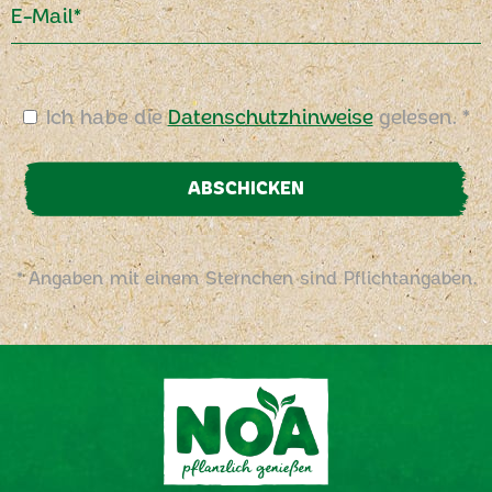
E-Mail*
Ich habe die
Datenschutzhinweise
gelesen. *
ABSCHICKEN
* Angaben mit einem Sternchen sind Pflichtangaben.