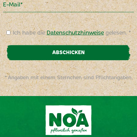
E-Mail*
Ich habe die
Datenschutzhinweise
gelesen. *
ABSCHICKEN
* Angaben mit einem Sternchen sind Pflichtangaben.