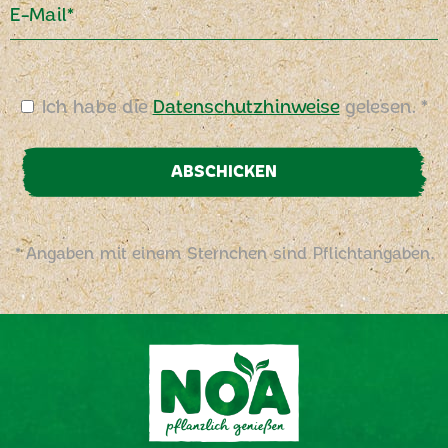
E-Mail*
Ich habe die
Datenschutzhinweise
gelesen. *
ABSCHICKEN
* Angaben mit einem Sternchen sind Pflichtangaben.