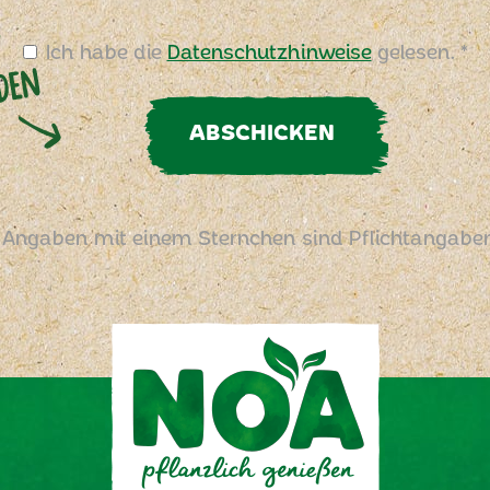
Ich habe die
Datenschutzhinweise
gelesen. *
ABSCHICKEN
 Angaben mit einem Sternchen sind Pflichtangabe