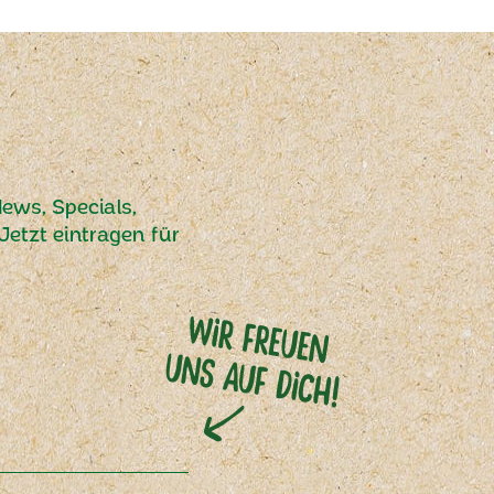
ews, Specials,
etzt eintragen für