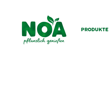
PRODUKTE