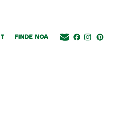
IT
FINDE NOA