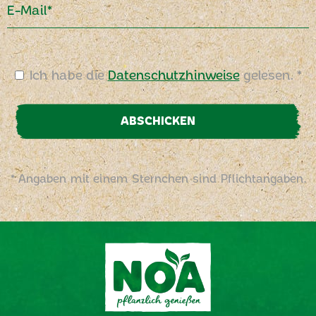
E-Mail*
Ich habe die
Datenschutzhinweise
gelesen. *
ABSCHICKEN
* Angaben mit einem Sternchen sind Pflichtangaben.