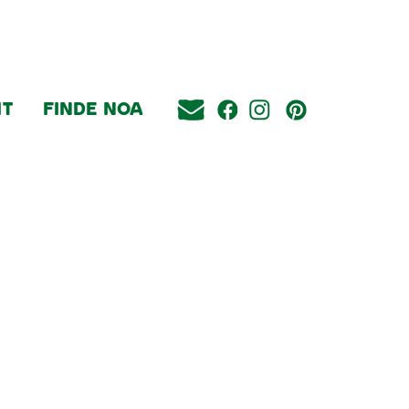
IT
FINDE NOA