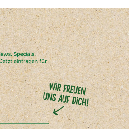
ews, Specials,
etzt eintragen für