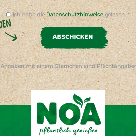
Ich habe die
Datenschutzhinweise
gelesen. *
ABSCHICKEN
 Angaben mit einem Sternchen sind Pflichtangabe