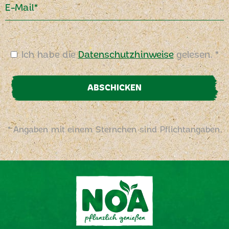
E-Mail*
Ich habe die
Datenschutzhinweise
gelesen. *
ABSCHICKEN
* Angaben mit einem Sternchen sind Pflichtangaben.