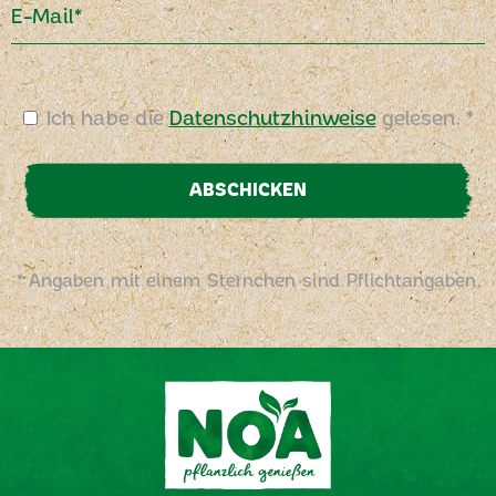
E-Mail*
Ich habe die
Datenschutzhinweise
gelesen. *
ABSCHICKEN
* Angaben mit einem Sternchen sind Pflichtangaben.