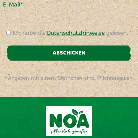
E-Mail*
Ich habe die
Datenschutzhinweise
gelesen. *
ABSCHICKEN
* Angaben mit einem Sternchen sind Pflichtangaben.