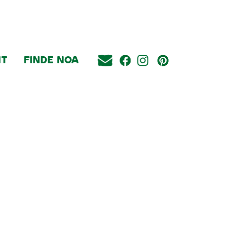
IT
FINDE NOA