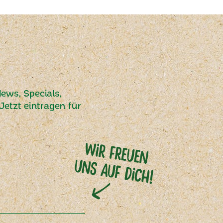
ews, Specials,
etzt eintragen für