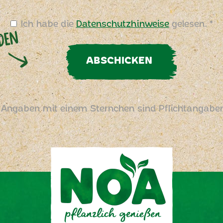
Ich habe die
Datenschutzhinweise
gelesen. *
ABSCHICKEN
 Angaben mit einem Sternchen sind Pflichtangabe