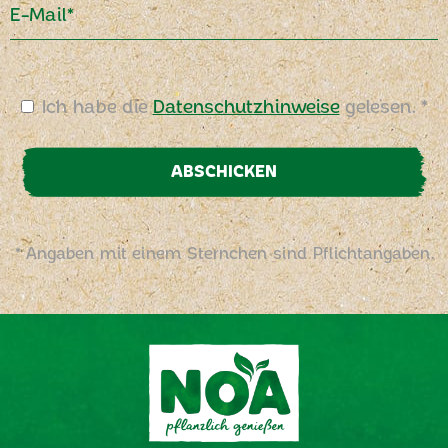
E-Mail*
Ich habe die
Datenschutzhinweise
gelesen. *
ABSCHICKEN
* Angaben mit einem Sternchen sind Pflichtangaben.