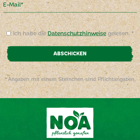
E-Mail*
Ich habe die
Datenschutzhinweise
gelesen. *
ABSCHICKEN
* Angaben mit einem Sternchen sind Pflichtangaben.