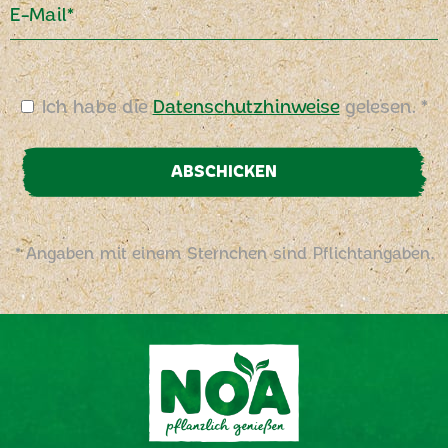
E-Mail*
Ich habe die
Datenschutzhinweise
gelesen. *
ABSCHICKEN
* Angaben mit einem Sternchen sind Pflichtangaben.