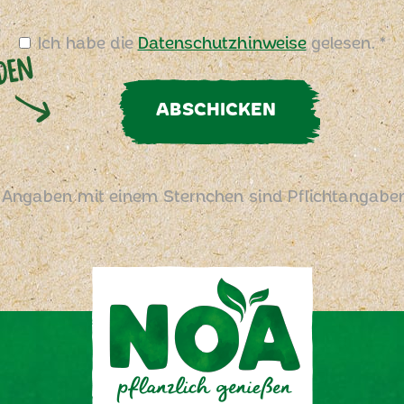
Ich habe die
Datenschutzhinweise
gelesen. *
ABSCHICKEN
 Angaben mit einem Sternchen sind Pflichtangabe