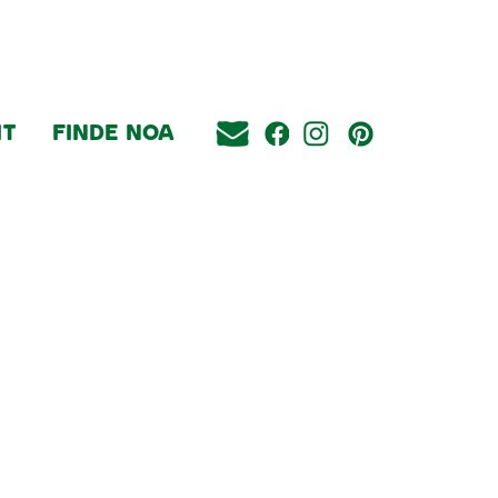
IT
FINDE NOA