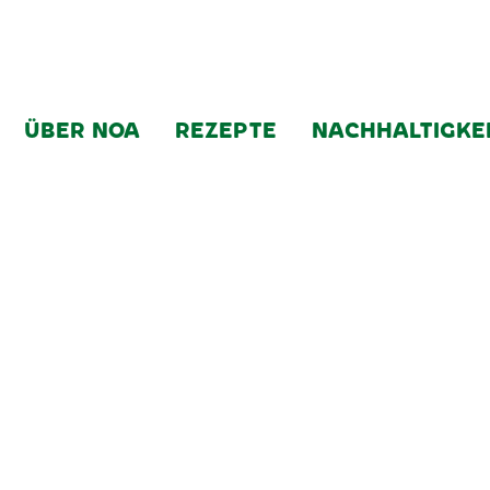
ÜBER NOA
REZEPTE
NACHHALTIGKE