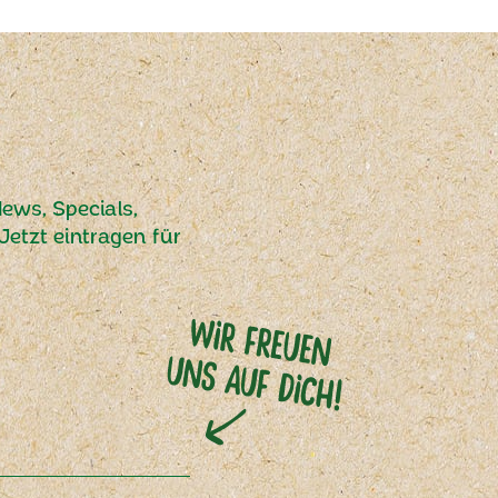
ews, Specials,
etzt eintragen für