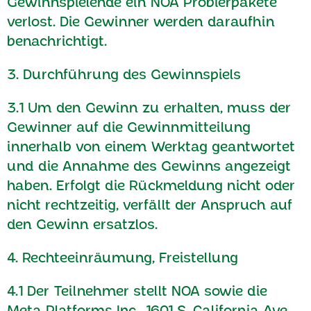
Gewinnspielende ein NOA Probierpakete
verlost. Die Gewinner werden daraufhin
benachrichtigt.
3. Durchführung des Gewinnspiels
3.1 Um den Gewinn zu erhalten, muss der
Gewinner auf die Gewinnmitteilung
innerhalb von einem Werktag geantwortet
und die Annahme des Gewinns angezeigt
haben. Erfolgt die Rückmeldung nicht oder
nicht rechtzeitig, verfällt der Anspruch auf
den Gewinn ersatzlos.
4. Rechteeinräumung, Freistellung
4.1 Der Teilnehmer stellt NOA sowie die
Meta Platforms Inc., 1601 S. California Ave,