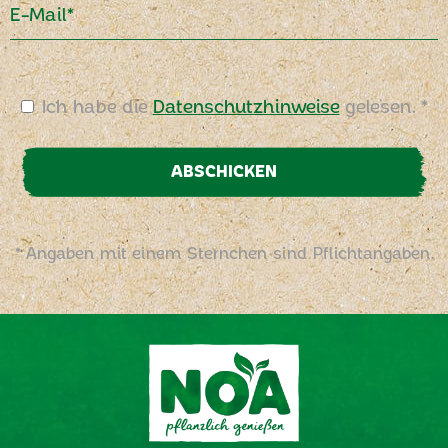
E-Mail*
Ich habe die
Datenschutzhinweise
gelesen. *
ABSCHICKEN
* Angaben mit einem Sternchen sind Pflichtangaben.